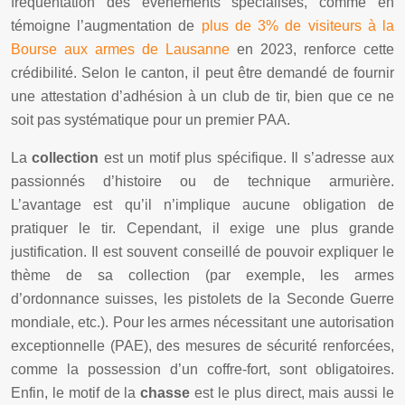
fréquentation des événements spécialisés, comme en
témoigne l’augmentation de
plus de 3% de visiteurs à la
Bourse aux armes de Lausanne
en 2023, renforce cette
crédibilité. Selon le canton, il peut être demandé de fournir
une attestation d’adhésion à un club de tir, bien que ce ne
soit pas systématique pour un premier PAA.
La
collection
est un motif plus spécifique. Il s’adresse aux
passionnés d’histoire ou de technique armurière.
L’avantage est qu’il n’implique aucune obligation de
pratiquer le tir. Cependant, il exige une plus grande
justification. Il est souvent conseillé de pouvoir expliquer le
thème de sa collection (par exemple, les armes
d’ordonnance suisses, les pistolets de la Seconde Guerre
mondiale, etc.). Pour les armes nécessitant une autorisation
exceptionnelle (PAE), des mesures de sécurité renforcées,
comme la possession d’un coffre-fort, sont obligatoires.
Enfin, le motif de la
chasse
est le plus direct, mais aussi le