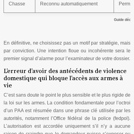
Chasse
Reconnu automatiquement
Permis 
Guide décisi
En définitive, ne choisissez pas un motif par stratégie, mais
par conviction. Une intention floue ou incohérente sera le
premier signal d’alarme pour l’examinateur de votre dossier.
L’erreur d’avoir des antécédents de violence
domestique qui bloque l’accès aux armes à
vie
C’est sans doute le point le plus sensible et le plus rigide de
la loi sur les armes. La condition fondamentale pour l’octroi
d’un PAA est résumée dans une phrase clé utilisée par les
autorités, notamment l’Office fédéral de la police (fedpol).
L’autorisation est accordée uniquement s’il n’y a aucune
raison de craindre que le demandeur puisse s’exposer ou