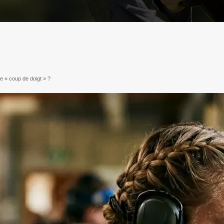
e « coup de doigt » ?