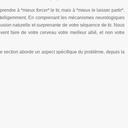
endre à *mieux forcer* le tir, mais à *mieux le laisser partir*.
 intelligemment. En comprenant les mécanismes neurologiques
usion naturelle et surprenante de votre séquence de tir. Nous
nt faire de votre cerveau votre meilleur allié, et non votre
ue section aborde un aspect spécifique du problème, depuis la