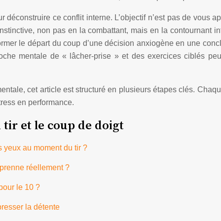
construire ce conflit interne. L’objectif n’est pas de vous appr
stinctive, non pas en la combattant, mais en la contournant
ormer le départ du coup d’une décision anxiogène en une concl
he mentale de « lâcher-prise » et des exercices ciblés peuve
ale, cet article est structuré en plusieurs étapes clés. Chaq
tress en performance.
ir et le coup de doigt
es yeux au moment du tir ?
rprenne réellement ?
pour le 10 ?
presser la détente