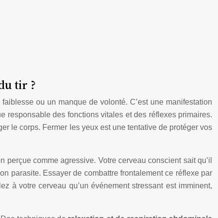
u tir ?
e faiblesse ou un manque de volonté. C’est une manifestation
e responsable des fonctions vitales et des réflexes primaires.
er le corps. Fermer les yeux est une tentative de protéger vos
on perçue comme agressive. Votre cerveau conscient sait qu’il
tion parasite. Essayer de combattre frontalement ce réflexe par
nalez à votre cerveau qu’un événement stressant est imminent,