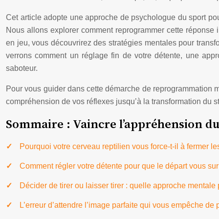
Cet article adopte une approche de psychologue du sport pour dé
Nous allons explorer comment reprogrammer cette réponse in
en jeu, vous découvrirez des stratégies mentales pour transf
verrons comment un réglage fin de votre détente, une approc
saboteur.
Pour vous guider dans cette démarche de reprogrammation ment
compréhension de vos réflexes jusqu’à la transformation du s
Sommaire : Vaincre l’appréhension du t
Pourquoi votre cerveau reptilien vous force-t-il à fermer l
Comment régler votre détente pour que le départ vous su
Décider de tirer ou laisser tirer : quelle approche mentale 
L’erreur d’attendre l’image parfaite qui vous empêche de 