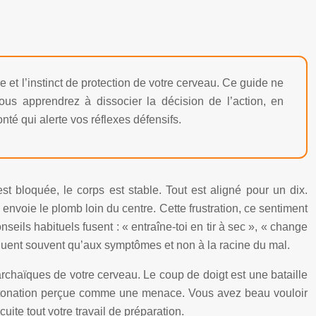
e et l’instinct de protection de votre cerveau. Ce guide ne
us apprendrez à dissocier la décision de l’action, en
té qui alerte vos réflexes défensifs.
est bloquée, le corps est stable. Tout est aligné pour un dix.
 envoie le plomb loin du centre. Cette frustration, ce sentiment
eils habituels fusent : « entraîne-toi en tir à sec », « change
taquent souvent qu’aux symptômes et non à la racine du mal.
archaïques de votre cerveau. Le coup de doigt est une bataille
ne détonation perçue comme une menace. Vous avez beau vouloir
uite tout votre travail de préparation.