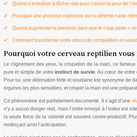
Quand s’entraîner à lâcher vite pour casser la peur de l’i
Pourquoi une pression explosive sur la détente ruine mêm
Quand augmenter la pression pour que le coup parte « se
Comment transformer votre stress de compétition en atout 
Pourquoi votre cerveau reptilien vous 
Le clignement des yeux, la crispation de la main, ce fameux
pure et simple de votre
instinct de survie
. Au cœur de votre 
Pour lui, une détonation forte et soudaine est synonyme de da
organes les plus sensibles, et crisper la main est une prépara
Ce phénomène est parfaitement documenté. Il s’agit d’une
ré
n’y a aucun danger réel, mais l’ordre envoyé à l’index est int
la seule force de la volonté est souvent contre-productif. P
renforçant ainsi l’anticipation.