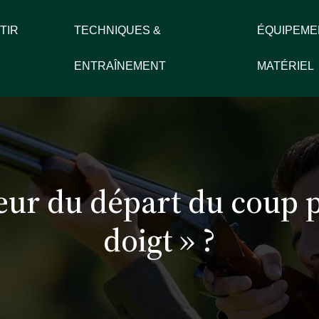
TIR
TECHNIQUES &
ÉQUIPEME
ENTRAÎNEMENT
MATÉRIEL
ur du départ du coup po
doigt » ?