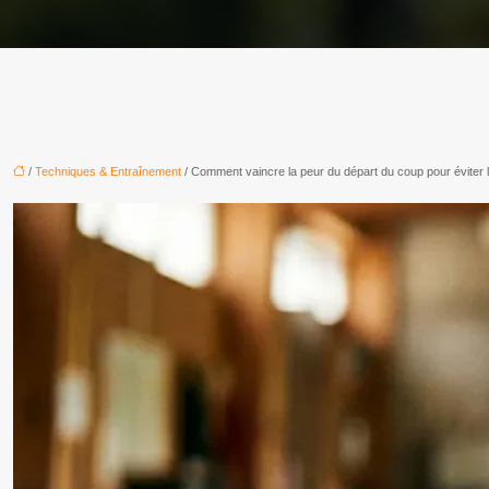
/
Techniques & Entraînement
/ Comment vaincre la peur du départ du coup pour éviter l