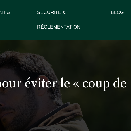
NT &
SÉCURITÉ &
BLOG
RÉGLEMENTATION
ur éviter le « coup de